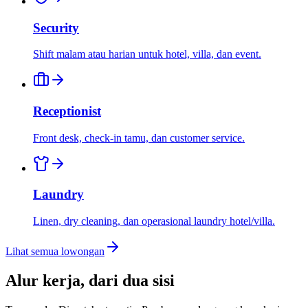
Security
Shift malam atau harian untuk hotel, villa, dan event.
Receptionist
Front desk, check-in tamu, dan customer service.
Laundry
Linen, dry cleaning, dan operasional laundry hotel/villa.
Lihat semua lowongan
Alur kerja, dari dua sisi