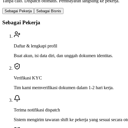
Tanpa calo. Dispatch otomatis. Pembayaran langsung ke pekerja.
Sebagai Pekerja
Sebagai Bisnis
Sebagai Pekerja
Daftar & lengkapi profil
Buat akun, isi data diri, dan unggah dokumen identitas.
Verifikasi KYC
Tim kami memverifikasi dokumen dalam 1-2 hari kerja.
Terima notifikasi dispatch
Sistem mengirim tawaran shift ke pekerja yang sesuai secara ot