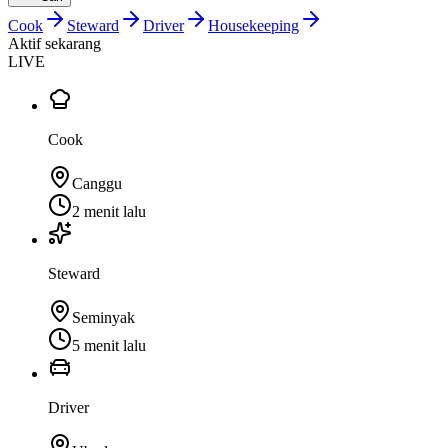
Cook
Steward
Driver
Housekeeping
Aktif sekarang
LIVE
Cook
Canggu
2 menit lalu
Steward
Seminyak
5 menit lalu
Driver