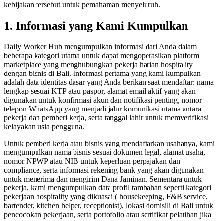
kebijakan tersebut untuk pemahaman menyeluruh.
1. Informasi yang Kami Kumpulkan
Daily Worker Hub mengumpulkan informasi dari Anda dalam
beberapa kategori utama untuk dapat mengoperasikan platform
marketplace yang menghubungkan pekerja harian hospitality
dengan bisnis di Bali. Informasi pertama yang kami kumpulkan
adalah data identitas dasar yang Anda berikan saat mendaftar: nama
lengkap sesuai KTP atau paspor, alamat email aktif yang akan
digunakan untuk konfirmasi akun dan notifikasi penting, nomor
telepon WhatsApp yang menjadi jalur komunikasi utama antara
pekerja dan pemberi kerja, serta tanggal lahir untuk memverifikasi
kelayakan usia pengguna.
Untuk pemberi kerja atau bisnis yang mendaftarkan usahanya, kami
mengumpulkan nama bisnis sesuai dokumen legal, alamat usaha,
nomor NPWP atau NIB untuk keperluan perpajakan dan
compliance, serta informasi rekening bank yang akan digunakan
untuk menerima dan mengirim Dana Jaminan. Sementara untuk
pekerja, kami mengumpulkan data profil tambahan seperti kategori
pekerjaan hospitality yang dikuasai ( housekeeping, F&B service,
bartender, kitchen helper, receptionist), lokasi domisili di Bali untuk
pencocokan pekerjaan, serta portofolio atau sertifikat pelatihan jika