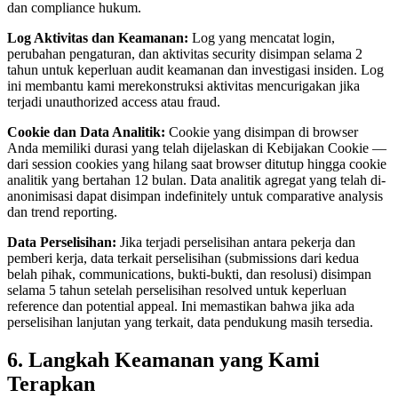
dan compliance hukum.
Log Aktivitas dan Keamanan:
Log yang mencatat login,
perubahan pengaturan, dan aktivitas security disimpan selama 2
tahun untuk keperluan audit keamanan dan investigasi insiden. Log
ini membantu kami merekonstruksi aktivitas mencurigakan jika
terjadi unauthorized access atau fraud.
Cookie dan Data Analitik:
Cookie yang disimpan di browser
Anda memiliki durasi yang telah dijelaskan di Kebijakan Cookie —
dari session cookies yang hilang saat browser ditutup hingga cookie
analitik yang bertahan 12 bulan. Data analitik agregat yang telah di-
anonimisasi dapat disimpan indefinitely untuk comparative analysis
dan trend reporting.
Data Perselisihan:
Jika terjadi perselisihan antara pekerja dan
pemberi kerja, data terkait perselisihan (submissions dari kedua
belah pihak, communications, bukti-bukti, dan resolusi) disimpan
selama 5 tahun setelah perselisihan resolved untuk keperluan
reference dan potential appeal. Ini memastikan bahwa jika ada
perselisihan lanjutan yang terkait, data pendukung masih tersedia.
6. Langkah Keamanan yang Kami
Terapkan