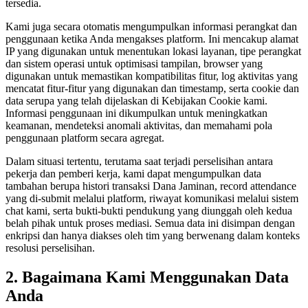
tersedia.
Kami juga secara otomatis mengumpulkan informasi perangkat dan
penggunaan ketika Anda mengakses platform. Ini mencakup alamat
IP yang digunakan untuk menentukan lokasi layanan, tipe perangkat
dan sistem operasi untuk optimisasi tampilan, browser yang
digunakan untuk memastikan kompatibilitas fitur, log aktivitas yang
mencatat fitur-fitur yang digunakan dan timestamp, serta cookie dan
data serupa yang telah dijelaskan di Kebijakan Cookie kami.
Informasi penggunaan ini dikumpulkan untuk meningkatkan
keamanan, mendeteksi anomali aktivitas, dan memahami pola
penggunaan platform secara agregat.
Dalam situasi tertentu, terutama saat terjadi perselisihan antara
pekerja dan pemberi kerja, kami dapat mengumpulkan data
tambahan berupa histori transaksi Dana Jaminan, record attendance
yang di-submit melalui platform, riwayat komunikasi melalui sistem
chat kami, serta bukti-bukti pendukung yang diunggah oleh kedua
belah pihak untuk proses mediasi. Semua data ini disimpan dengan
enkripsi dan hanya diakses oleh tim yang berwenang dalam konteks
resolusi perselisihan.
2. Bagaimana Kami Menggunakan Data
Anda