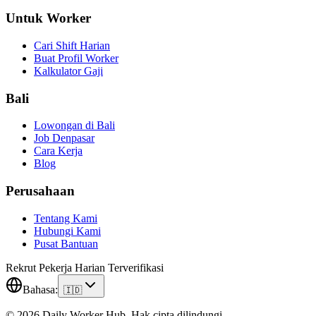
Untuk Worker
Cari Shift Harian
Buat Profil Worker
Kalkulator Gaji
Bali
Lowongan di Bali
Job Denpasar
Cara Kerja
Blog
Perusahaan
Tentang Kami
Hubungi Kami
Pusat Bantuan
Rekrut Pekerja Harian Terverifikasi
Bahasa
:
🇮🇩
© 2026 Daily Worker Hub. Hak cipta dilindungi.