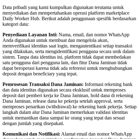
Data pribadi yang kami kumpulkan digunakan terutama untuk
menyediakan dan mempertahankan operasi platform marketplace
Daily Worker Hub. Berikut adalah penggunaan spesifik berdasarkan
kategori data:
Penyediaan Layanan Inti:
Nama, email, dan nomor WhatsApp
Anda digunakan untuk membuat dan mengelola akun,
memverifikasi identitas saat login, mengautentikasi setiap transaksi
yang dilakukan, serta mengidentifikasi pengguna secara unik dalam
sistem. Tanpa data identitas ini, platform tidak dapat membedakan
satu pengguna dari pengguna lain, dan fitur Dana Jaminan tidak
dapat beroperasi karena tidak ada referensi untuk menghubungkan
deposit dengan beneficiary yang tepat.
Pemrosesan Transaksi Dana Jaminan:
Informasi rekening bank
dan data identitas digunakan secara eksklusif untuk memproses
deposit dari pemberi kerja ke Dana Jaminan, hold dana di rekening
Dana Jaminan, release dana ke pekerja setelah approval, serta
memproses penarikan (withdrawal) ke rekening bank pekerja. Setiap
langkah dalam alur Dana Jaminan memerlukan validasi identitas
untuk memastikan dana sampai ke orang yang tepat dan sesuai
dengan jumlah yang disepakati.
Komunikasi dan Notifikasi:
Alamat email dan nomor WhatsApp