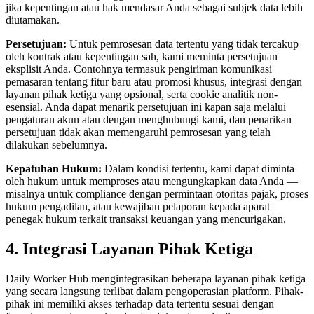
jika kepentingan atau hak mendasar Anda sebagai subjek data lebih
diutamakan.
Persetujuan:
Untuk pemrosesan data tertentu yang tidak tercakup
oleh kontrak atau kepentingan sah, kami meminta persetujuan
eksplisit Anda. Contohnya termasuk pengiriman komunikasi
pemasaran tentang fitur baru atau promosi khusus, integrasi dengan
layanan pihak ketiga yang opsional, serta cookie analitik non-
esensial. Anda dapat menarik persetujuan ini kapan saja melalui
pengaturan akun atau dengan menghubungi kami, dan penarikan
persetujuan tidak akan memengaruhi pemrosesan yang telah
dilakukan sebelumnya.
Kepatuhan Hukum:
Dalam kondisi tertentu, kami dapat diminta
oleh hukum untuk memproses atau mengungkapkan data Anda —
misalnya untuk compliance dengan permintaan otoritas pajak, proses
hukum pengadilan, atau kewajiban pelaporan kepada aparat
penegak hukum terkait transaksi keuangan yang mencurigakan.
4. Integrasi Layanan Pihak Ketiga
Daily Worker Hub mengintegrasikan beberapa layanan pihak ketiga
yang secara langsung terlibat dalam pengoperasian platform. Pihak-
pihak ini memiliki akses terhadap data tertentu sesuai dengan