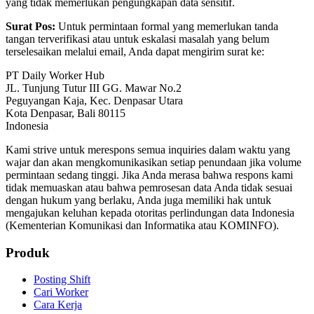
yang tidak memerlukan pengungkapan data sensitif.
Surat Pos:
Untuk permintaan formal yang memerlukan tanda
tangan terverifikasi atau untuk eskalasi masalah yang belum
terselesaikan melalui email, Anda dapat mengirim surat ke:
PT Daily Worker Hub
JL. Tunjung Tutur III GG. Mawar No.2
Peguyangan Kaja, Kec. Denpasar Utara
Kota Denpasar, Bali 80115
Indonesia
Kami strive untuk merespons semua inquiries dalam waktu yang
wajar dan akan mengkomunikasikan setiap penundaan jika volume
permintaan sedang tinggi. Jika Anda merasa bahwa respons kami
tidak memuaskan atau bahwa pemrosesan data Anda tidak sesuai
dengan hukum yang berlaku, Anda juga memiliki hak untuk
mengajukan keluhan kepada otoritas perlindungan data Indonesia
(Kementerian Komunikasi dan Informatika atau KOMINFO).
Produk
Posting Shift
Cari Worker
Cara Kerja