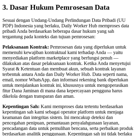
3. Dasar Hukum Pemrosesan Data
Sesuai dengan Undang-Undang Perlindungan Data Pribadi (UU
PDP) Indonesia yang berlaku, Daily Worker Hub memproses data
pribadi Anda berdasarkan beberapa dasar hukum yang sah
tergantung pada konteks dan tujuan pemrosesan:
Pelaksanaan Kontrak:
Pemrosesan data yang diperlukan untuk
memenuhi kewajiban kontraktual kami terhadap Anda — yaitu
menyediakan platform marketplace yang berfungsi penuh —
dilakukan atas dasar pelaksanaan kontrak. Ketika Anda menyetujui
Syarat & Ketentuan dan membuat akun, sebuah kontrak layanan
terbentuk antara Anda dan Daily Worker Hub. Data seperti nama,
email, nomor WhatsApp, dan informasi rekening bank diperlukan
untuk menjalankan kontrak ini, khususnya untuk mengoperasikan
fitur Dana Jaminan di mana dana kepercayaan pengguna harus
dikelola dengan transparan dan aman.
Kepentingan Sah:
Kami memproses data tertentu berdasarkan
kepentingan sah kami sebagai operator platform untuk menjaga
keamanan dan integritas sistem. Ini mencakup deteksi dan
pencegahan penipuan, pemantauan penyalahgunaan layanan,
pencadangan data untuk pemulihan bencana, serta perbaikan produk
berdasarkan analitik penggunaan. Kepentingan sah ini tidak berlaku