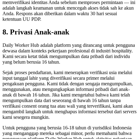
memverifikasi identitas Anda sebelum memproses permintaan — ini
adalah langkah keamanan untuk mencegah akses tidak sah ke akun
Anda. Respons akan diberikan dalam waktu 30 hari sesuai
ketentuan UU PDP.
8. Privasi Anak-anak
Daily Worker Hub adalah platform yang dirancang untuk pengguna
dewasa dalam konteks pekerjaan profesional di industri hospitality.
Kami secara ketat tidak mengumpulkan data pribadi dari individu
yang belum berusia 16 tahun.
Sejak proses pendaftaran, kami menerapkan verifikasi usia melalui
input tanggal lahir yang diverifikasi secara primer melalui
pengakuan pengguna. Kami tidak dengan sengaja mengumpulkan,
menggunakan, atau mengungkapkan informasi pribadi dari anak-
anak di bawah 16 tahun. Jika kami mengetahui bahwa kami telah
mengumpulkan data dari seseorang di bawah 16 tahun tanpa
verifikasi consent orang tua atau wali yang terverifikasi, kami akan
mengambil langkah untuk menghapus informasi tersebut dari servers
kami sesegera mungkin.
Untuk pengguna yang berusia 16-18 tahun di yurisdiksi Indonesia
yang menganggap mereka sebagai minor, perlu memahami bahwa
penggunaan platform Daily Worker Hub untuk aktivitas pekerjaan