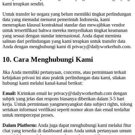
kami terapkan sendiri.
Untuk transfer ke negara yang belum memiliki tingkat perlindungan
data yang memadai menurut pemerintah Indonesia, kami
menerapkan klausul kontraktual standar dan mewajibkan vendor
untuk tersertifikasi bahwa mereka menyediakan tingkat keamanan
yang sesuai dengan standar internasional. Anda dapat meminta
salinan dari perlindungan yang kami terapkan untuk transfer data
Anda dengan menghubungi kami di
privacy@dailyworkerhub.com
.
10. Cara Menghubungi Kami
Jika Anda memiliki pertanyaan, concerns, atau permintaan terkait
kebijakan privasi ini atau praktik perlindungan data kami, silakan
hubungi kami melalui kanal-kanal berikut:
Email:
Kirimkan email ke
privacy@dailyworkerhub.com
dengan
subjek yang jelas dan respons biasanya diberikan dalam 3-5 hari
kerja. Untuk permintaan yangmenyangkut data subject rights, tolong
sertakan informasi verifikasi seperti nomor akun dan email terdaftar
untuk mempercepat proses.
Dalam Platform:
Anda juga dapat menghubungi kami melalui fitur
chat yang tersedia di dashboard akun Anda untuk pertanyaan umum